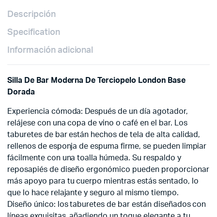
Descripción
Specification
Información adicional
Silla De Bar Moderna De Terciopelo London Base
Dorada
Experiencia cómoda: Después de un día agotador,
relájese con una copa de vino o café en el bar. Los
taburetes de bar están hechos de tela de alta calidad,
rellenos de esponja de espuma firme, se pueden limpiar
fácilmente con una toalla húmeda. Su respaldo y
reposapiés de diseño ergonómico pueden proporcionar
más apoyo para tu cuerpo mientras estás sentado, lo
que lo hace relajante y seguro al mismo tiempo.
Diseño único: los taburetes de bar están diseñados con
líneas exquisitas, añadiendo un toque elegante a tu