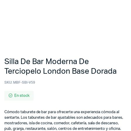
Silla De Bar Moderna De
Terciopelo London Base Dorada
SKU:
MBF-SBl-V59
En stock
Cómodo taburete de bar para ofrecerte una experiencia cómoda al
sentarte. Los taburetes de bar ajustables son adecuados para bares,
mostradores, isla de cocina, comedor, cafetería, sala de descanso,
pub, granja, restaurante, salón, centros de entretenimiento y oficina.