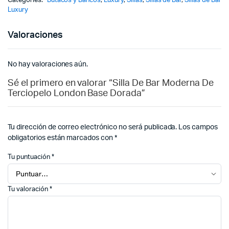
Categories:
Butacos y Bancos
,
Luxury
,
Sillas
,
Sillas de Bar
,
Sillas de Bar
Luxury
Valoraciones
No hay valoraciones aún.
Sé el primero en valorar “Silla De Bar Moderna De
Terciopelo London Base Dorada”
Tu dirección de correo electrónico no será publicada.
Los campos
obligatorios están marcados con
*
Tu puntuación
*
Tu valoración
*