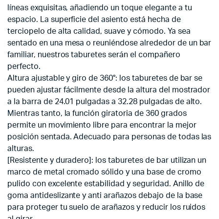
líneas exquisitas, añadiendo un toque elegante a tu
espacio. La superficie del asiento está hecha de
terciopelo de alta calidad, suave y cómodo. Ya sea
sentado en una mesa o reuniéndose alrededor de un bar
familiar, nuestros taburetes serán el compañero
perfecto.
Altura ajustable y giro de 360°: los taburetes de bar se
pueden ajustar fácilmente desde la altura del mostrador
a la barra de 24.01 pulgadas a 32.28 pulgadas de alto.
Mientras tanto, la función giratoria de 360 grados
permite un movimiento libre para encontrar la mejor
posición sentada. Adecuado para personas de todas las
alturas.
[Resistente y duradero]: los taburetes de bar utilizan un
marco de metal cromado sólido y una base de cromo
pulido con excelente estabilidad y seguridad. Anillo de
goma antideslizante y anti arañazos debajo de la base
para proteger tu suelo de arañazos y reducir los ruidos
al girar.