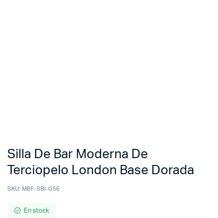
Silla De Bar Moderna De
Terciopelo London Base Dorada
SKU:
MBF-SBl-G56
En stock