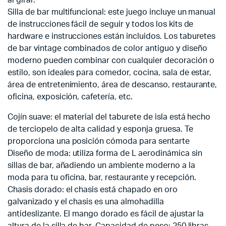
Silla de bar multifuncional: este juego incluye un manual
de instrucciones fácil de seguir y todos los kits de
hardware e instrucciones están incluidos. Los taburetes
de bar vintage combinados de color antiguo y diseño
moderno pueden combinar con cualquier decoración o
estilo, son ideales para comedor, cocina, sala de estar,
área de entretenimiento, área de descanso, restaurante,
oficina, exposición, cafetería, etc.
Cojín suave: el material del taburete de isla está hecho
de terciopelo de alta calidad y esponja gruesa. Te
proporciona una posición cómoda para sentarte
Diseño de moda: utiliza forma de L aerodinámica sin
sillas de bar, añadiendo un ambiente moderno a la
moda para tu oficina, bar, restaurante y recepción.
Chasis dorado: el chasis está chapado en oro
galvanizado y el chasis es una almohadilla
antideslizante. El mango dorado es fácil de ajustar la
altura de la silla de bar. Capacidad de peso: 250 libras