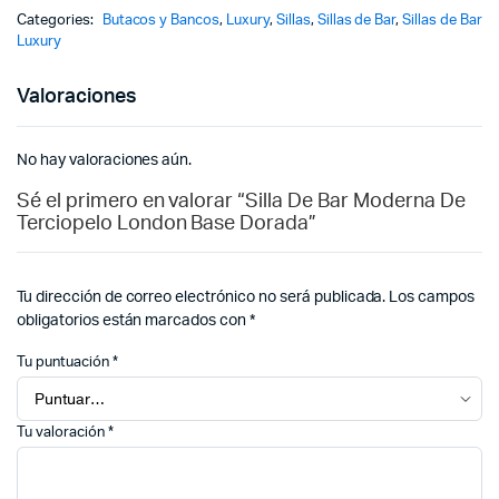
Categories:
Butacos y Bancos
,
Luxury
,
Sillas
,
Sillas de Bar
,
Sillas de Bar
Luxury
Valoraciones
No hay valoraciones aún.
Sé el primero en valorar “Silla De Bar Moderna De
Terciopelo London Base Dorada”
Tu dirección de correo electrónico no será publicada.
Los campos
obligatorios están marcados con
*
Tu puntuación
*
Tu valoración
*