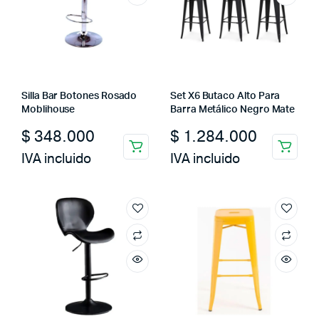
Silla Bar Botones Rosado
Set X6 Butaco Alto Para
Moblihouse
Barra Metálico Negro Mate
$
348.000
$
1.284.000
IVA incluido
IVA incluido