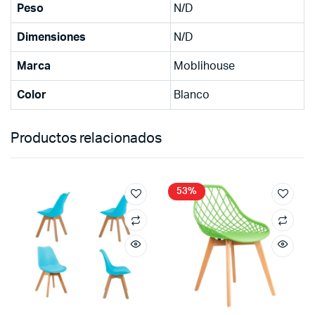
Peso
N/D
Dimensiones
N/D
Marca
Moblihouse
Color
Blanco
Productos relacionados
53%