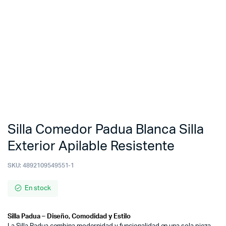
Silla Comedor Padua Blanca Silla
Exterior Apilable Resistente
SKU:
4892109549551-1
En stock
Silla Padua – Diseño, Comodidad y Estilo