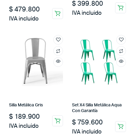
$
399.800
$
479.800
IVA incluido
IVA incluido
Silla Metálica Gris
Set X4 Silla Metálica Aqua
Con Garantía
$
189.900
$
759.600
IVA incluido
IVA incluido