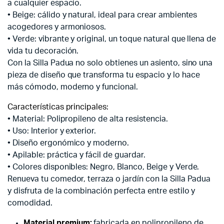
a cualquier espacio.
• Beige: cálido y natural, ideal para crear ambientes
acogedores y armoniosos.
• Verde: vibrante y original, un toque natural que llena de
vida tu decoración.
Con la Silla Padua no solo obtienes un asiento, sino una
pieza de diseño que transforma tu espacio y lo hace
más cómodo, moderno y funcional.
Características principales:
• Material: Polipropileno de alta resistencia.
• Uso: Interior y exterior.
• Diseño ergonómico y moderno.
• Apilable: práctica y fácil de guardar.
• Colores disponibles: Negro, Blanco, Beige y Verde.
Renueva tu comedor, terraza o jardín con la Silla Padua
y disfruta de la combinación perfecta entre estilo y
comodidad.
Material premium:
fabricada en polipropileno de