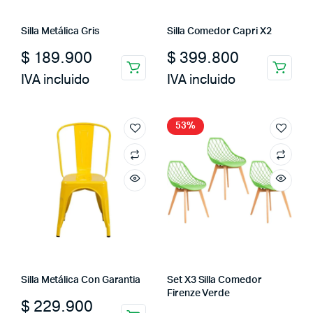
Silla Metálica Gris
Silla Comedor Capri X2
$
189.900
$
399.800
IVA incluido
IVA incluido
53%
Silla Metálica Con Garantia
Set X3 Silla Comedor
Firenze Verde
$
229.900