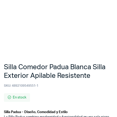
Silla Comedor Padua Blanca Silla
Exterior Apilable Resistente
SKU:
4892109549551-1
En stock
Silla Padua – Diseño, Comodidad y Estilo