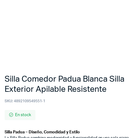
Silla Comedor Padua Blanca Silla
Exterior Apilable Resistente
SKU:
4892109549551-1
En stock
Silla Padua – Diseño, Comodidad y Estilo