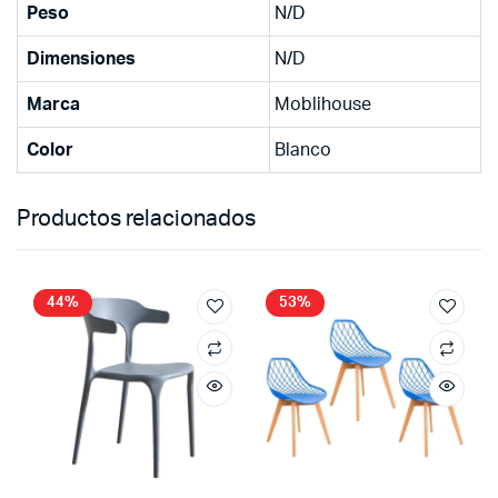
Peso
N/D
Dimensiones
N/D
Marca
Moblihouse
Color
Blanco
Productos relacionados
44%
53%