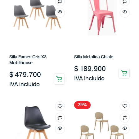
Silla Eames Gris X3
Silla Metalica Chicle
Moblihouse
$
189.900
$
479.700
IVA incluido
IVA incluido
29%