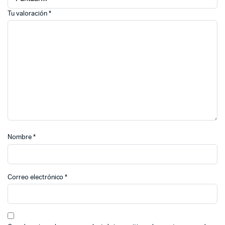
Tu valoración
*
Nombre
*
Correo electrónico
*