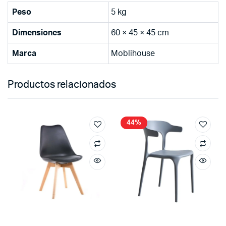
Peso
5 kg
Dimensiones
60 × 45 × 45 cm
Marca
Moblihouse
Productos relacionados
44%