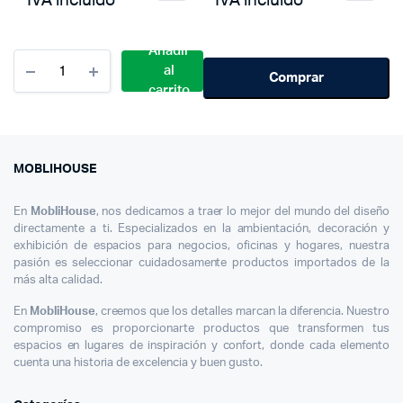
Añadir
Cantidad
al
Silla
Comprar
carrito
Comedor
Firenze
Moblihouse
X3
MOBLIHOUSE
En
MobliHouse
, nos dedicamos a traer lo mejor del mundo del diseño
directamente a ti. Especializados en la ambientación, decoración y
exhibición de espacios para negocios, oficinas y hogares, nuestra
pasión es seleccionar cuidadosamente productos importados de la
más alta calidad.
En
MobliHouse
, creemos que los detalles marcan la diferencia. Nuestro
compromiso es proporcionarte productos que transformen tus
espacios en lugares de inspiración y confort, donde cada elemento
cuenta una historia de excelencia y buen gusto.