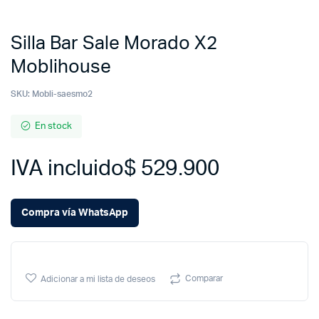
Silla Bar Sale Morado X2
Moblihouse
SKU:
Mobli-saesmo2
En stock
IVA incluido
$
529.900
Compra vía WhatsApp
Comparar
Adicionar a mi lista de deseos