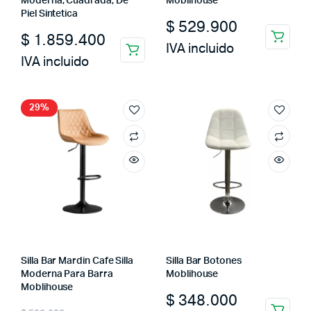
Moderna, Cuadrada, De
Moblihouse
Piel Sintetica
$
529.900
$
1.859.400
IVA incluido
IVA incluido
29%
Silla Bar Mardin Cafe Silla
Silla Bar Botones
Moderna Para Barra
Moblihouse
Moblihouse
$
348.000