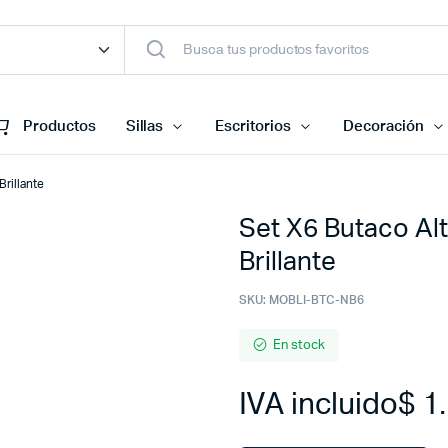
Productos
Sillas
Escritorios
Decoración
Brillante
Set X6 Butaco Alt
Brillante
SKU:
MOBLI-BTC-NB6
En stock
IVA incluido
$
1.