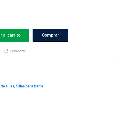
r al carrito
Comprar
Comparar
 de sillas
,
Sillas para barra