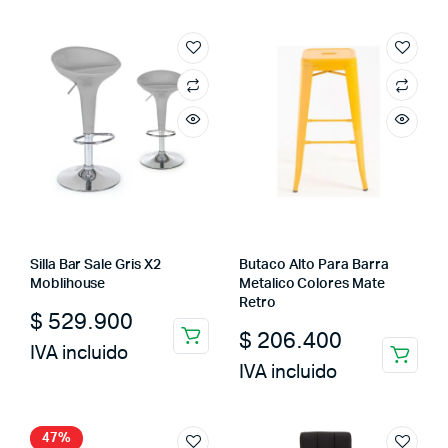
Silla Bar Sale Gris X2
Butaco Alto Para Barra
Moblihouse
Metalico Colores Mate
Retro
$
529.900
$
206.400
IVA incluido
IVA incluido
47%