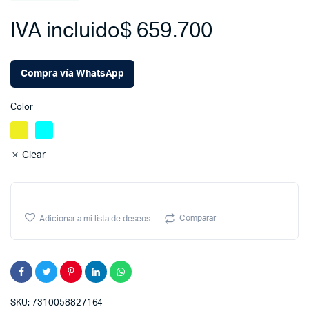
IVA incluido
$
659.700
Compra vía WhatsApp
Color
Clear
Comparar
Adicionar a mi lista de deseos
SKU:
7310058827164