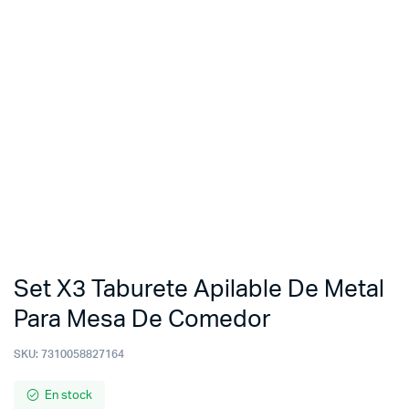
Set X3 Taburete Apilable De Metal
Para Mesa De Comedor
SKU:
7310058827164
En stock