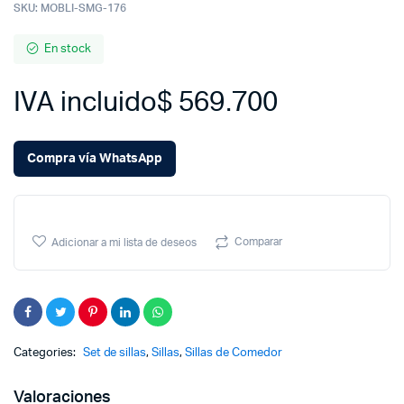
SKU:
MOBLI-SMG-176
En stock
IVA incluido
$
569.700
Compra vía WhatsApp
Comparar
Adicionar a mi lista de deseos
Categories:
Set de sillas
,
Sillas
,
Sillas de Comedor
Valoraciones