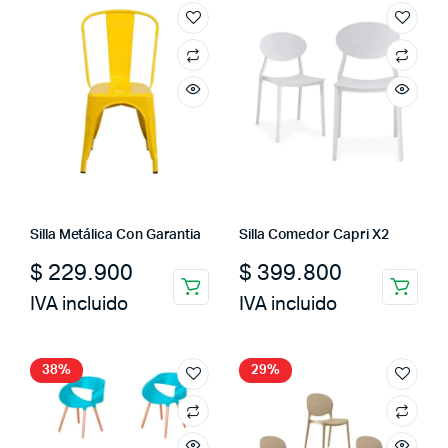
Silla Metálica Con Garantia
Silla Comedor Capri X2
$
229.900
$
399.800
IVA incluido
IVA incluido
38%
29%