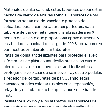
Materiales de alta calidad: estos taburetes de bar están
hechos de hierro de alta resistencia. Taburetes de bar
formados por un molde, excelente proceso de
soldadura para crear los taburetes perfectos, cada
taburete de bar de metal tiene una abrazadera en X
debajo del asiento que proporciona apoyo adicional y
estabilidad, capacidad de carga de 299.8 lbs. taburetes
bar mostrador taburete bar taburetes
Patas de goma antideslizantes para proteger el suelo:
alfombrillas de plástico antideslizantes en los cuatro
pies de la silla de bar, pueden ser antideslizantes y
proteger el suelo cuando se mueve. Hay cuatro pedales
alrededor de los taburetes de bar. Cuando estás
cansado, puedes colocar tus pies en el reposapiés,
relajarte y disfrutar de tu tiempo. Taburete de bar de
metal
Resistente al óxido y a los arañazos: los taburetes de
bar están protegidos por pintura de alta calidad, la