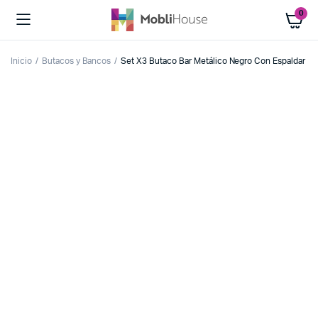
0
Inicio
Butacos y Bancos
Set X3 Butaco Bar Metálico Negro Con Espaldar