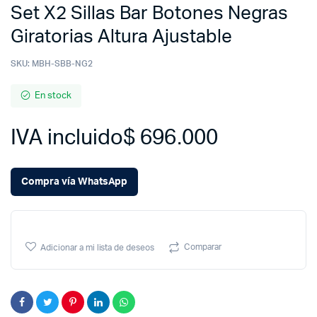
Set X2 Sillas Bar Botones Negras
Giratorias Altura Ajustable
SKU:
MBH-SBB-NG2
En stock
IVA incluido
$
696.000
Compra vía WhatsApp
Comparar
Adicionar a mi lista de deseos