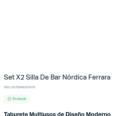
Set X2 Silla De Bar Nórdica Ferrara
SKU:
8570946355479
En stock
Taburete Multiusos de Diseño Moderno