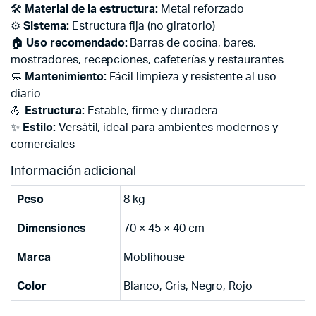
🛠️
Material de la estructura:
Metal reforzado
⚙️
Sistema:
Estructura fija (no giratorio)
🏠
Uso recomendado:
Barras de cocina, bares,
mostradores, recepciones, cafeterías y restaurantes
🧼
Mantenimiento:
Fácil limpieza y resistente al uso
diario
💪
Estructura:
Estable, firme y duradera
✨
Estilo:
Versátil, ideal para ambientes modernos y
comerciales
Información adicional
Peso
8 kg
Dimensiones
70 × 45 × 40 cm
Marca
Moblihouse
Color
Blanco, Gris, Negro, Rojo