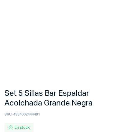
Set 5 Sillas Bar Espaldar
Acolchada Grande Negra
SKU:
4334002444491
En stock