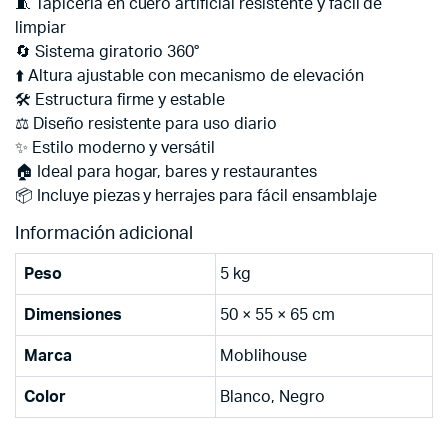
🧵 Tapicería en cuero artificial resistente y fácil de
limpiar
🔄 Sistema giratorio 360°
⬆️ Altura ajustable con mecanismo de elevación
🛠️ Estructura firme y estable
⚖️ Diseño resistente para uso diario
✨ Estilo moderno y versátil
🏠 Ideal para hogar, bares y restaurantes
📦 Incluye piezas y herrajes para fácil ensamblaje
Información adicional
Peso
5 kg
Dimensiones
50 × 55 × 65 cm
Marca
Moblihouse
Color
Blanco, Negro