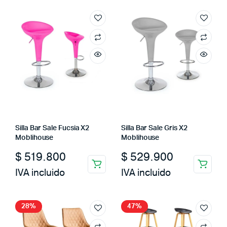
Silla Bar Sale Fucsia X2
Silla Bar Sale Gris X2
Moblihouse
Moblihouse
$
519.800
$
529.900
IVA incluido
IVA incluido
28%
47%