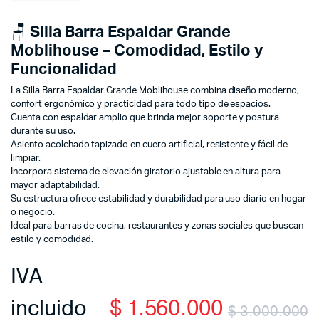
🪑
Silla Barra Espaldar Grande
Moblihouse – Comodidad, Estilo y
Funcionalidad
La Silla Barra Espaldar Grande Moblihouse combina diseño moderno,
confort ergonómico y practicidad para todo tipo de espacios.
Cuenta con espaldar amplio que brinda mejor soporte y postura
durante su uso.
Asiento acolchado tapizado en cuero artificial, resistente y fácil de
limpiar.
Incorpora sistema de elevación giratorio ajustable en altura para
mayor adaptabilidad.
Su estructura ofrece estabilidad y durabilidad para uso diario en hogar
o negocio.
Ideal para barras de cocina, restaurantes y zonas sociales que buscan
estilo y comodidad.
IVA
incluido
$
1.560.000
$
3.000.000