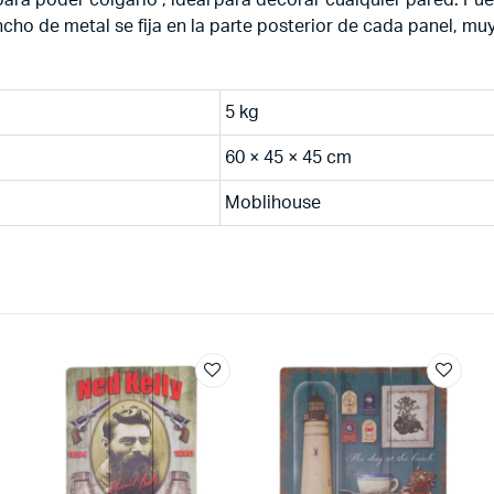
ho de metal se fija en la parte posterior de cada panel, muy 
5 kg
60 × 45 × 45 cm
Moblihouse