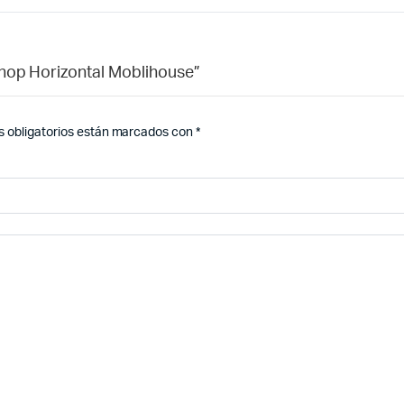
Shop Horizontal Moblihouse”
 obligatorios están marcados con
*