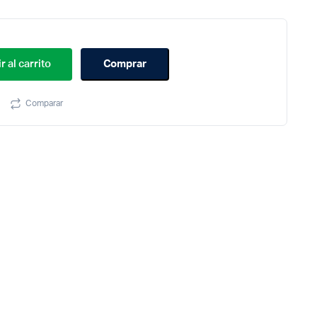
r al carrito
Comprar
Comparar