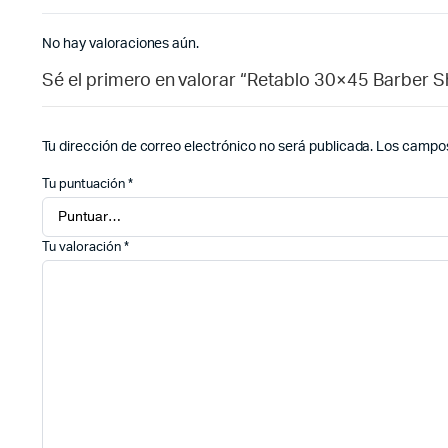
No hay valoraciones aún.
Sé el primero en valorar “Retablo 30×45 Barber 
Tu dirección de correo electrónico no será publicada.
Los campos
Tu puntuación
*
Tu valoración
*