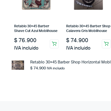
Retablo 30×45 Barber
Retablo 30×45 Barber Shop
Shave Cut Azul Moblihouse
Calavera Gris Moblihouse
$
76.900
$
74.900
IVA incluido
IVA incluido
Retablo 30×45 Barber Shop Horizontal Mobl
$
74.900
IVA incluido