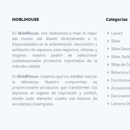
MOBLIHOUSE
Categorías
En
MobliHouse
, nos dedicamos a traer lo mejor
Luxury
del mundo del diseño directamente a ti.
Sillas
Especializados en la ambientación, decoración y
Sillas Gere
exhibición de espacios para negocios, oficinas y
hogares, nuestra pasión es seleccionar
Sillas, Sof
cuidadosamente productos importados de la
Sillas de 
más alta calidad.
Butacos y
En
MobliHouse
, creemos que los detalles marcan
Escritorio
la diferencia. Nuestro compromiso es
proporcionarte productos que transformen tus
Accesorios
espacios en lugares de inspiración y confort,
Decoració
donde cada elemento cuenta una historia de
Letreros D
excelencia y buen gusto.