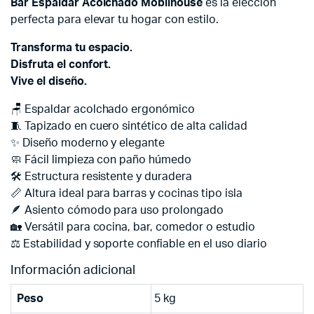
Bar Espaldar Acolchado Moblihouse
es la elección
perfecta para elevar tu hogar con estilo.
Transforma tu espacio.
Disfruta el confort.
Vive el diseño.
🪑 Espaldar acolchado ergonómico
🧵 Tapizado en cuero sintético de alta calidad
✨ Diseño moderno y elegante
🧼 Fácil limpieza con paño húmedo
🛠️ Estructura resistente y duradera
📏 Altura ideal para barras y cocinas tipo isla
🪶 Asiento cómodo para uso prolongado
🏡 Versátil para cocina, bar, comedor o estudio
⚖️ Estabilidad y soporte confiable en el uso diario
Información adicional
Peso
5 kg