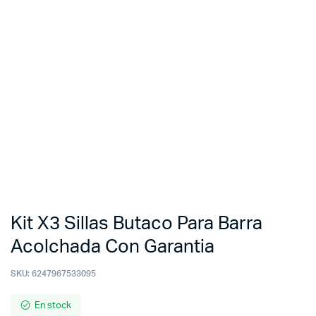
Kit X3 Sillas Butaco Para Barra
Acolchada Con Garantia
SKU:
6247967533095
En stock