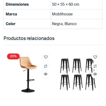
Dimensiones
50 × 55 × 60 cm
Marca
Moblihouse
Color
Negra, Blanco
Productos relacionados
29%