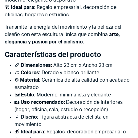
🎁
Ideal para:
Regalo empresarial, decoración de
oficinas, hogares o estudios
Transmite la energía del movimiento y la belleza del
diseño con esta escultura única que combina
arte,
elegancia y pasión por el ciclismo
.
Características del producto
📏
Dimensiones:
Alto 23 cm x Ancho 23 cm
🎨
Colores:
Dorado y blanco brillante
⚙️
Material:
Cerámica de alta calidad con acabado
esmaltado
🖼️
Estilo:
Moderno, minimalista y elegante
🏡
Uso recomendado:
Decoración de interiores
(hogar, oficina, sala, estudio o recepción)
💡
Diseño:
Figura abstracta de ciclista en
movimiento
🎁
Ideal para:
Regalos, decoración empresarial o