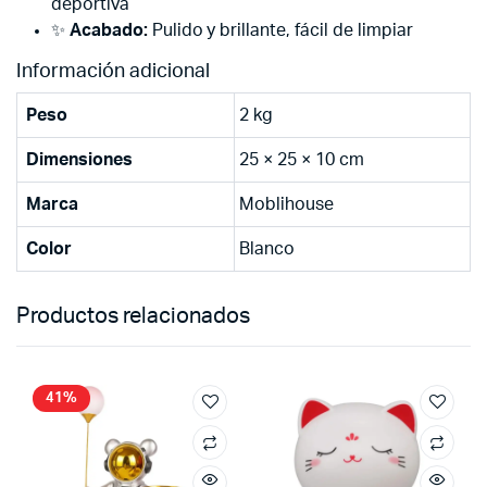
deportiva
✨
Acabado:
Pulido y brillante, fácil de limpiar
Información adicional
Peso
2 kg
Dimensiones
25 × 25 × 10 cm
Marca
Moblihouse
Color
Blanco
Productos relacionados
41%