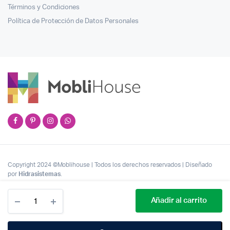
Términos y Condiciones
Política de Protección de Datos Personales
Copyright 2024 ©Moblihouse | Todos los derechos reservados | Diseñado
por
Hidrasistemas
.
Cantidad
Añadir al carrito
Figura
Moderna
De