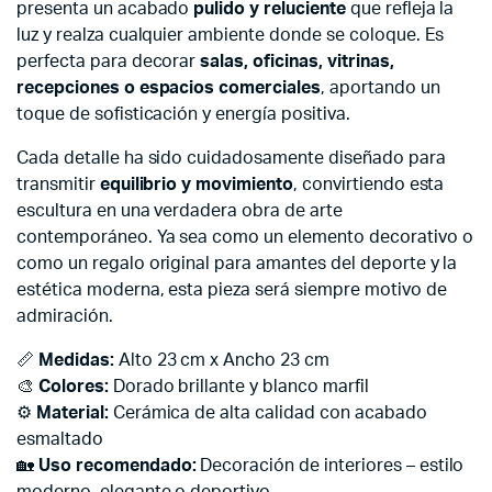
presenta un acabado
pulido y reluciente
que refleja la
luz y realza cualquier ambiente donde se coloque. Es
perfecta para decorar
salas, oficinas, vitrinas,
recepciones o espacios comerciales
, aportando un
toque de sofisticación y energía positiva.
Cada detalle ha sido cuidadosamente diseñado para
transmitir
equilibrio y movimiento
, convirtiendo esta
escultura en una verdadera obra de arte
contemporáneo. Ya sea como un elemento decorativo o
como un regalo original para amantes del deporte y la
estética moderna, esta pieza será siempre motivo de
admiración.
📏
Medidas:
Alto 23 cm x Ancho 23 cm
🎨
Colores:
Dorado brillante y blanco marfil
⚙️
Material:
Cerámica de alta calidad con acabado
esmaltado
🏡
Uso recomendado:
Decoración de interiores – estilo
moderno, elegante o deportivo