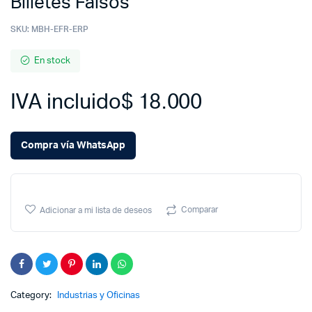
Billetes Falsos
SKU:
MBH-EFR-ERP
En stock
IVA incluido
$
18.000
Compra vía WhatsApp
Comparar
Adicionar a mi lista de deseos
Category:
Industrias y Oficinas