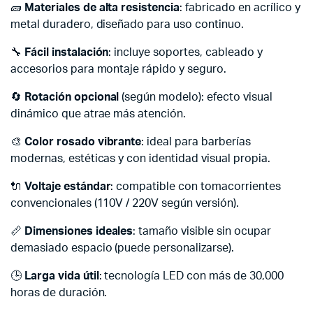
🧱
Materiales de alta resistencia
: fabricado en acrílico y
metal duradero, diseñado para uso continuo.
🔧
Fácil instalación
: incluye soportes, cableado y
accesorios para montaje rápido y seguro.
🔄
Rotación opcional
(según modelo): efecto visual
dinámico que atrae más atención.
🎨
Color rosado vibrante
: ideal para barberías
modernas, estéticas y con identidad visual propia.
🔌
Voltaje estándar
: compatible con tomacorrientes
convencionales (110V / 220V según versión).
📏
Dimensiones ideales
: tamaño visible sin ocupar
demasiado espacio (puede personalizarse).
🕒
Larga vida útil
: tecnología LED con más de 30,000
horas de duración.