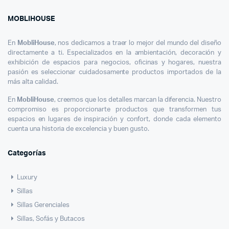
Barbería
Toque
MOBLIHOUSE
Moderno
60cm
En
MobliHouse
, nos dedicamos a traer lo mejor del mundo del diseño
directamente a ti. Especializados en la ambientación, decoración y
exhibición de espacios para negocios, oficinas y hogares, nuestra
pasión es seleccionar cuidadosamente productos importados de la
más alta calidad.
En
MobliHouse
, creemos que los detalles marcan la diferencia. Nuestro
compromiso es proporcionarte productos que transformen tus
espacios en lugares de inspiración y confort, donde cada elemento
cuenta una historia de excelencia y buen gusto.
Categorías
Luxury
Sillas
Sillas Gerenciales
Sillas, Sofás y Butacos