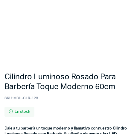
Cilindro Luminoso Rosado Para
Barbería Toque Moderno 60cm
SKU:
MBH-CLR-128
En stock
Dale a tu barbería un
toque moderno y llamativo
con nuestro
Cilindro