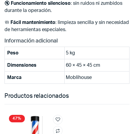
🔇
Funcionamiento silencioso
: sin ruidos ni zumbidos
durante la operación.
🧼
Fácil mantenimiento
: limpieza sencilla y sin necesidad
de herramientas especiales.
Información adicional
Peso
5 kg
Dimensiones
60 × 45 × 45 cm
Marca
Moblihouse
Productos relacionados
47%