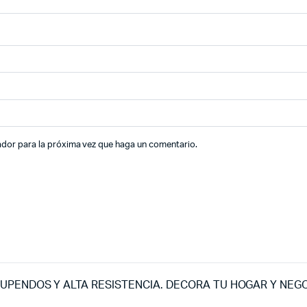
ador para la próxima vez que haga un comentario.
UPENDOS Y ALTA RESISTENCIA. DECORA TU HOGAR Y NEG