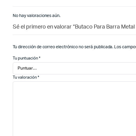
No hay valoraciones aún.
Sé el primero en valorar “Butaco Para Barra Meta
Tu dirección de correo electrónico no será publicada.
Los campos
Tu puntuación
*
Tu valoración
*