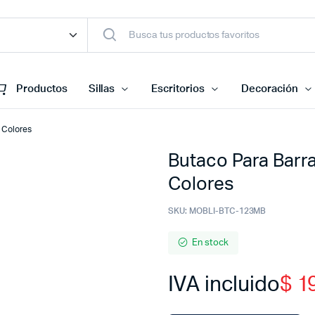
Productos
Sillas
Escritorios
Decoración
 Colores
Butaco Para Barr
Colores
SKU:
MOBLI-BTC-123MB
En stock
IVA incluido
$
19