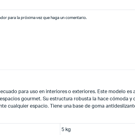
ador para la próxima vez que haga un comentario.
decuado para uso en interiores o exteriores. Este modelo es
espacios gourmet. Su estructura robusta la hace cómoda y du
te cualquier espacio. Tiene una base de goma antideslizante
5 kg