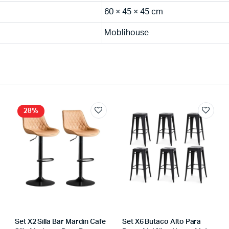
60 × 45 × 45 cm
Moblihouse
28%
Set X2 Silla Bar Mardin Cafe
Set X6 Butaco Alto Para