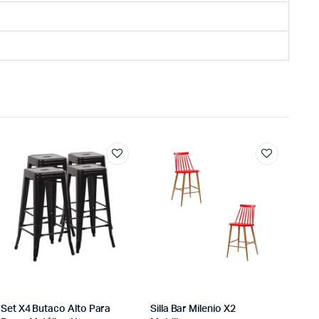
Set X4 Butaco Alto Para
Silla Bar Milenio X2