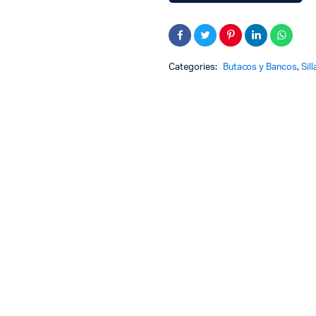
Categories:
Butacos y Bancos
,
Sil