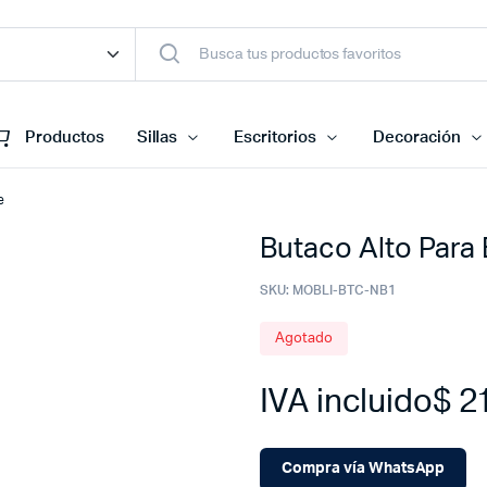
Productos
Sillas
Escritorios
Decoración
e
Butaco Alto Para 
SKU:
MOBLI-BTC-NB1
Agotado
IVA incluido
$
21
Compra vía WhatsApp