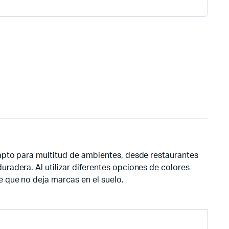
 apto para multitud de ambientes, desde restaurantes
radera. Al utilizar diferentes opciones de colores
 que no deja marcas en el suelo.