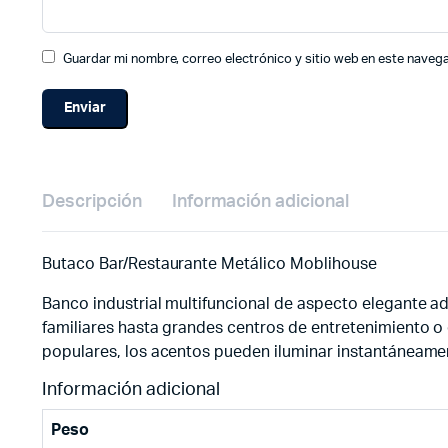
Guardar mi nombre, correo electrónico y sitio web en este naveg
Descripción
Información adicional
Butaco Bar/Restaurante Metálico Moblihouse
Banco industrial multifuncional de aspecto elegante a
familiares hasta grandes centros de entretenimiento o 
populares, los acentos pueden iluminar instantáneamen
Información adicional
Peso