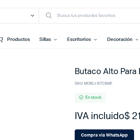
Productos
Sillas
Escritorios
Decoración
Butaco Alto Para 
SKU:
MOBLI-BTCBMF
En stock
IVA incluido
$
21
Compra vía WhatsApp