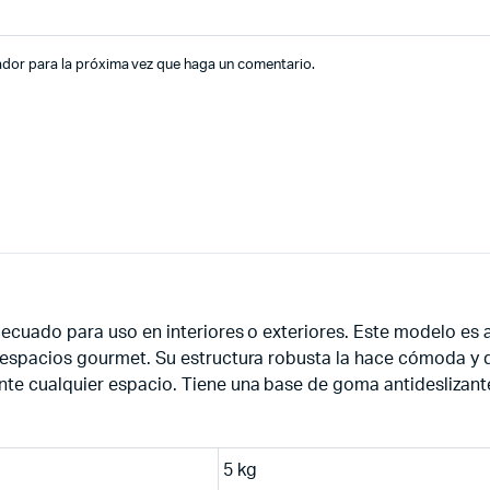
ador para la próxima vez que haga un comentario.
decuado para uso en interiores o exteriores. Este modelo es
espacios gourmet. Su estructura robusta la hace cómoda y du
te cualquier espacio. Tiene una base de goma antideslizante
5 kg