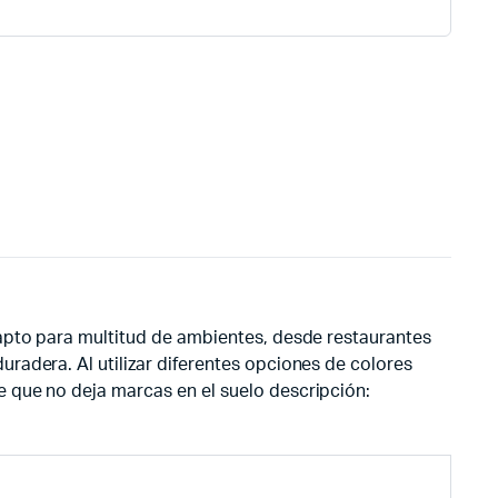
 apto para multitud de ambientes, desde restaurantes
radera. Al utilizar diferentes opciones de colores
 que no deja marcas en el suelo descripción: