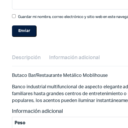
Guardar mi nombre, correo electrónico y sitio web en este naveg
Descripción
Información adicional
Butaco Bar/Restaurante Metálico Moblihouse
Banco industrial multifuncional de aspecto elegante a
familiares hasta grandes centros de entretenimiento o 
populares, los acentos pueden iluminar instantáneamen
Información adicional
Peso