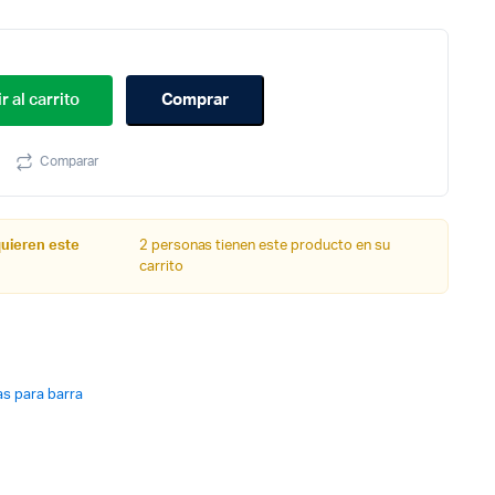
r al carrito
Comprar
Comparar
quieren este
2 personas tienen este producto en su
carrito
las para barra