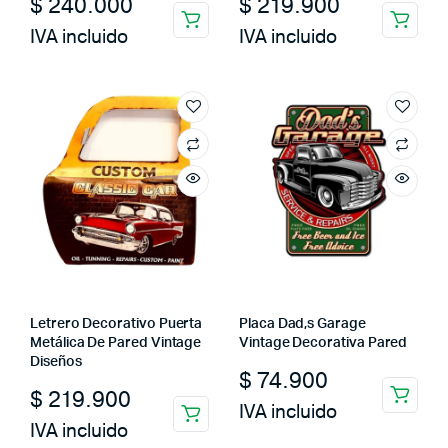
$
240.000
$
219.900
IVA incluido
IVA incluido
Letrero Decorativo Puerta
Placa Dad,s Garage
Metálica De Pared Vintage
Vintage Decorativa Pared
Diseños
$
74.900
$
219.900
IVA incluido
IVA incluido