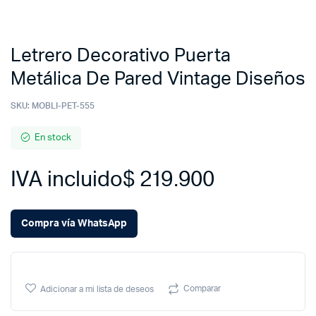
Letrero Decorativo Puerta
Metálica De Pared Vintage Diseños
SKU:
MOBLI-PET-555
En stock
IVA incluido
$
219.900
Compra vía WhatsApp
Comparar
Adicionar a mi lista de deseos