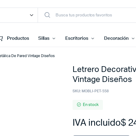
Productos
Sillas
Escritorios
Decoración
etálica De Pared Vintage Diseños
Letrero Decorati
Vintage Diseños
SKU:
MOBLI-PET-558
En stock
IVA incluido
$
2