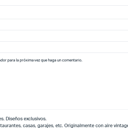
ador para la próxima vez que haga un comentario.
es. Diseños exclusivos.
taurantes, casas, garajes, etc. Originalmente con aire vintag