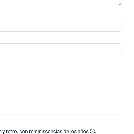
e y retro, con reminiscencias de los años 50.