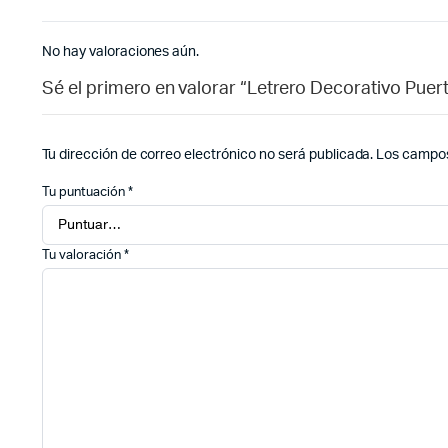
No hay valoraciones aún.
Sé el primero en valorar “Letrero Decorativo Puer
Tu dirección de correo electrónico no será publicada.
Los campos
Tu puntuación
*
Tu valoración
*