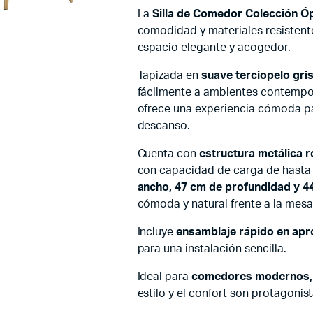
La
Silla de Comedor Colección Ó
comodidad y materiales resistent
espacio elegante y acogedor.
Tapizada en
suave terciopelo gri
fácilmente a ambientes contempo
ofrece una experiencia cómoda p
descanso.
Cuenta con
estructura metálica r
con capacidad de carga de hast
ancho, 47 cm de profundidad y 44
cómoda y natural frente a la mesa
Incluye
ensamblaje rápido en ap
para una instalación sencilla.
Ideal para
comedores modernos, c
estilo y el confort son protagonis