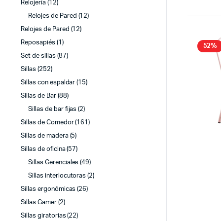
Relojería
(12)
Relojes de Pared
(12)
Relojes de Pared
(12)
Reposapiés
(1)
52%
Set de sillas
(87)
Sillas
(252)
Sillas con espaldar
(15)
Sillas de Bar
(88)
Sillas de bar fijas
(2)
Sillas de Comedor
(161)
Sillas de madera
(5)
Sillas de oficina
(57)
Sillas Gerenciales
(49)
Sillas interlocutoras
(2)
Sillas ergonómicas
(26)
Sillas Gamer
(2)
Sillas giratorias
(22)