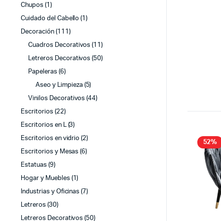
Chupos
(1)
Cuidado del Cabello
(1)
Decoración
(111)
Cuadros Decorativos
(11)
Letreros Decorativos
(50)
Papeleras
(6)
Aseo y Limpieza
(5)
Vinilos Decorativos
(44)
Escritorios
(22)
Escritorios en L
(3)
Escritorios en vidrio
(2)
52%
Escritorios y Mesas
(6)
Estatuas
(9)
Hogar y Muebles
(1)
Industrias y Oficinas
(7)
Letreros
(30)
Letreros Decorativos
(50)