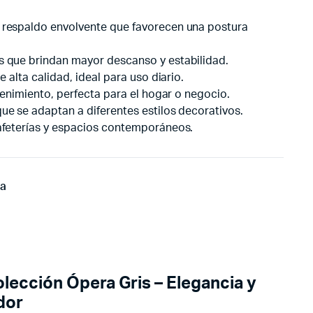
 respaldo envolvente que favorecen una postura
 que brindan mayor descanso y estabilidad.
 alta calidad, ideal para uso diario.
tenimiento, perfecta para el hogar o negocio.
e se adaptan a diferentes estilos decorativos.
afeterías y espacios contemporáneos.
ra
lección Ópera Gris – Elegancia y
dor