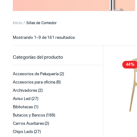
Inicio
Sillas de Comedor
Sorted
Mostrando 1–9 de 161 resultados
by
latest
Categorías del producto
44%
Accesorios de Peluquería
(2)
Accesorios para oficina
(8)
Archivadores
(2)
Aviso Led
(27)
Bibliotecas
(1)
Butacos y Bancos
(188)
Carros Auxiliares
(2)
Chips Leds
(27)