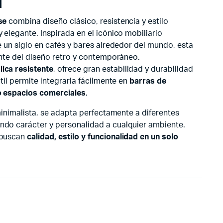
l
se
combina diseño clásico, resistencia y estilo
 elegante. Inspirada en el icónico mobiliario
e un siglo en cafés y bares alrededor del mundo, esta
rente del diseño retro y contemporáneo.
lica resistente
, ofrece gran estabilidad y durabilidad
átil permite integrarla fácilmente en
barras de
 o espacios comerciales
.
 minimalista, se adapta perfectamente a diferentes
ndo carácter y personalidad a cualquier ambiente.
 buscan
calidad, estilo y funcionalidad en un solo