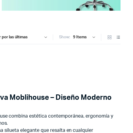
Show:
ova Moblihouse – Diseño Moderno
use combina estética contemporánea, ergonomía y
nos.
na silueta elegante que resalta en cualquier