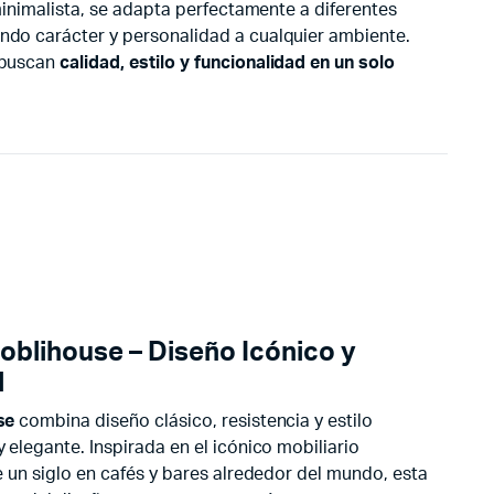
 minimalista, se adapta perfectamente a diferentes
ndo carácter y personalidad a cualquier ambiente.
 buscan
calidad, estilo y funcionalidad en un solo
Moblihouse – Diseño Icónico y
l
se
combina diseño clásico, resistencia y estilo
 elegante. Inspirada en el icónico mobiliario
e un siglo en cafés y bares alrededor del mundo, esta