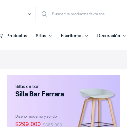
Productos
Sillas
Escritorios
Decoración
Sillas de bar
Silla Bar Ferrara
Diseño moderno y sólido
$299.000
$365.900