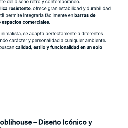
rente del diseño retro y contemporáneo.
lica resistente
, ofrece gran estabilidad y durabilidad
átil permite integrarla fácilmente en
barras de
 o espacios comerciales
.
 minimalista, se adapta perfectamente a diferentes
ndo carácter y personalidad a cualquier ambiente.
 buscan
calidad, estilo y funcionalidad en un solo
Moblihouse – Diseño Icónico y