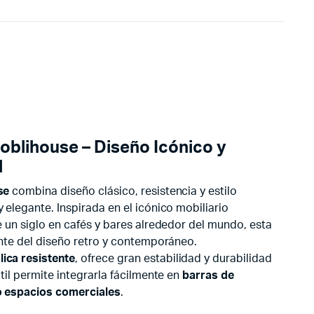
Moblihouse – Diseño Icónico y
l
se
combina diseño clásico, resistencia y estilo
 elegante. Inspirada en el icónico mobiliario
e un siglo en cafés y bares alrededor del mundo, esta
rente del diseño retro y contemporáneo.
lica resistente
, ofrece gran estabilidad y durabilidad
átil permite integrarla fácilmente en
barras de
 o espacios comerciales
.