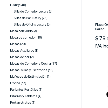
Luxury
(45)
Silla de Comedor Luxury
(8)
Sillas de Bar Luxury
(23)
Placa O
Sillas de Oficina Luxury
(5)
Pared
Mesa con vidrio
(3)
$
79.
Mesa de comedor
(10)
Mesas
(20)
IVA in
Mesas Auxiliares
(1)
Mesas de bar
(2)
Mesas de Comedor y Cocina
(17)
Mesas, Sillas y Escritorios
(58)
Muñecos de Estimulación
(1)
Oficina
(55)
Parlantes Portátiles
(1)
Pizarras y Tableros
(4)
Portarretratos
(1)