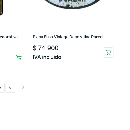
ecorativa
Placa Esso Vintage Decorativa Pared
$
74.900
IVA incluido
5
6