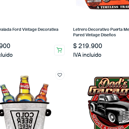
valada Ford Vintage Decorativa
Letrero Decorativo Puerta Me
Pared Vintage Diseños
900
$
219.900
cluido
IVA incluido