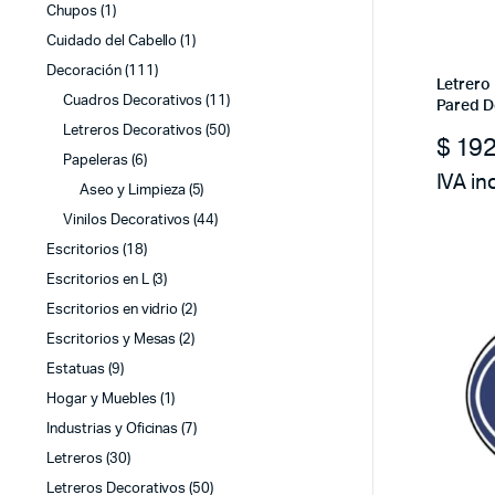
Chupos
(1)
Cuidado del Cabello
(1)
Decoración
(111)
Letrero
Cuadros Decorativos
(11)
Pared D
Letreros Decorativos
(50)
$
192
Papeleras
(6)
IVA in
Aseo y Limpieza
(5)
Vinilos Decorativos
(44)
Escritorios
(18)
Escritorios en L
(3)
Escritorios en vidrio
(2)
Escritorios y Mesas
(2)
Estatuas
(9)
Hogar y Muebles
(1)
Industrias y Oficinas
(7)
Letreros
(30)
Letreros Decorativos
(50)