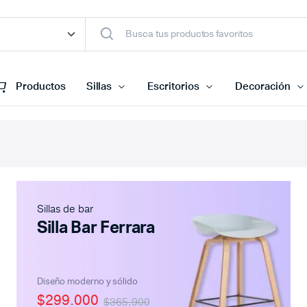
Productos
Sillas
Escritorios
Decoración
Sillas de bar
Silla Bar Ferrara
Diseño moderno y sólido
$299.000
$365.900