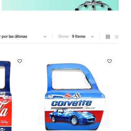
Show: