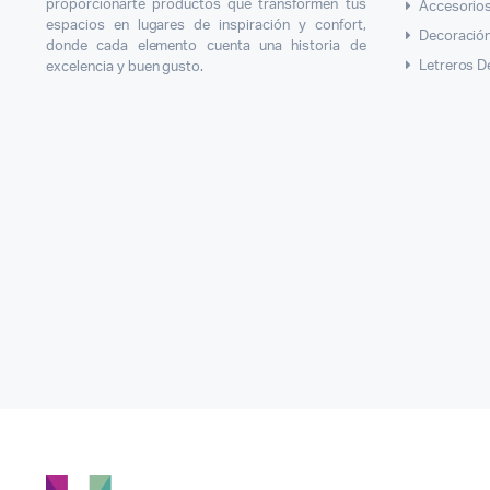
proporcionarte productos que transformen tus
Accesorios
espacios en lugares de inspiración y confort,
Decoració
donde cada elemento cuenta una historia de
Letreros D
excelencia y buen gusto.