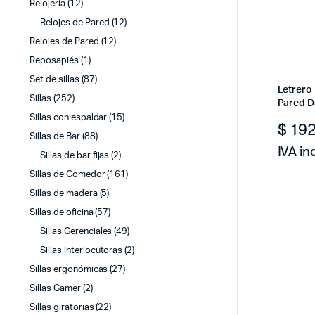
Relojería
(12)
Relojes de Pared
(12)
Relojes de Pared
(12)
Reposapiés
(1)
Set de sillas
(87)
Letrero
Sillas
(252)
Pared D
Sillas con espaldar
(15)
$
192
Sillas de Bar
(88)
IVA in
Sillas de bar fijas
(2)
Sillas de Comedor
(161)
Sillas de madera
(5)
Sillas de oficina
(57)
Sillas Gerenciales
(49)
Sillas interlocutoras
(2)
Sillas ergonómicas
(27)
Sillas Gamer
(2)
Sillas giratorias
(22)