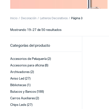
Inicio
Decoración
Letreros Decorativos
Página 3
Sorted
Mostrando 19–27 de 50 resultados
by
latest
Categorías del producto
Accesorios de Peluquería
(2)
Accesorios para oficina
(8)
Archivadores
(2)
Aviso Led
(27)
Bibliotecas
(1)
Butacos y Bancos
(188)
Carros Auxiliares
(2)
Chips Leds
(27)