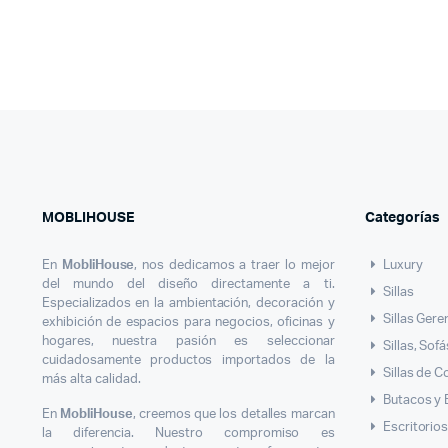
MOBLIHOUSE
Categorías
En
MobliHouse
, nos dedicamos a traer lo mejor
Luxury
del mundo del diseño directamente a ti.
Sillas
Especializados en la ambientación, decoración y
Sillas Gere
exhibición de espacios para negocios, oficinas y
hogares, nuestra pasión es seleccionar
Sillas, Sof
cuidadosamente productos importados de la
Sillas de 
más alta calidad.
Butacos y
En
MobliHouse
, creemos que los detalles marcan
Escritorio
la diferencia. Nuestro compromiso es