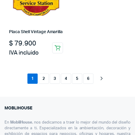
Placa Shell Vintage Amarilla
$
79.900
IVA incluido
1
2
3
4
5
6
MOBLIHOUSE
En
MobliHouse
, nos dedicamos a traer lo mejor del mundo del diseño
directamente a ti. Especializados en la ambientación, decoración y
exhibición de espacios para negocios, oficinas y hogares, nuestra