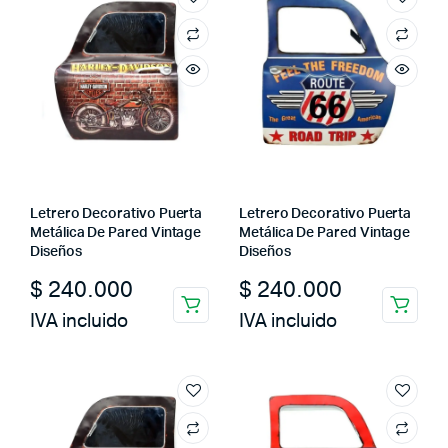
Letrero Decorativo Puerta
Letrero Decorativo Puerta
Metálica De Pared Vintage
Metálica De Pared Vintage
Diseños
Diseños
$
240.000
$
240.000
IVA incluido
IVA incluido
cio
cio
imo
ximo