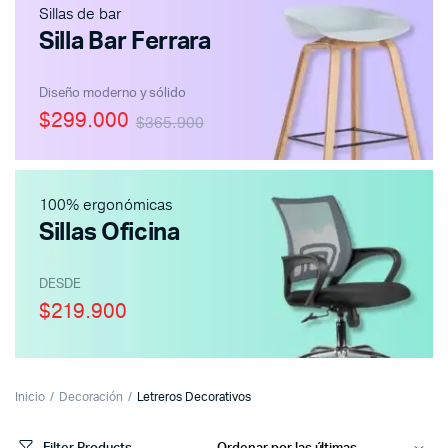
Sillas de bar
Silla Bar Ferrara
Diseño moderno y sólido
$299.000
$365.900
100% ergonómicas
Sillas Oficina
DESDE
$219.900
Inicio
Decoración
Letreros Decorativos