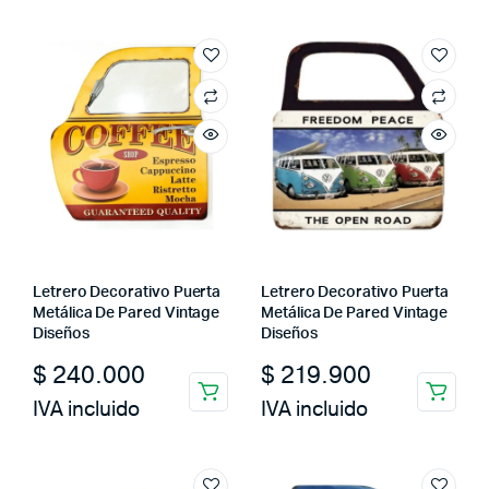
$ 800.000.
$ 459.900.
Letrero Decorativo Puerta
Letrero Decorativo Puerta
Metálica De Pared Vintage
Metálica De Pared Vintage
Diseños
Diseños
$
240.000
$
219.900
IVA incluido
IVA incluido